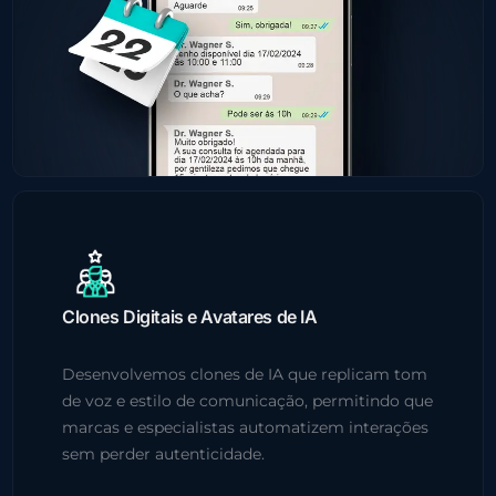
Clones Digitais e Avatares de IA
Desenvolvemos clones de IA que replicam tom
de voz e estilo de comunicação, permitindo que
marcas e especialistas automatizem interações
sem perder autenticidade.