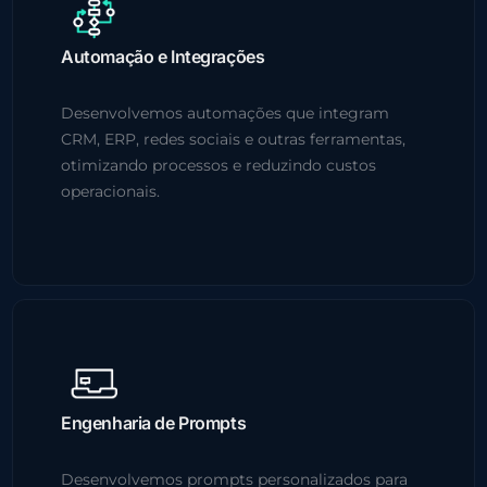
Automação e Integrações
Desenvolvemos automações que integram
CRM, ERP, redes sociais e outras ferramentas,
otimizando processos e reduzindo custos
operacionais.
Engenharia de Prompts
Desenvolvemos prompts personalizados para