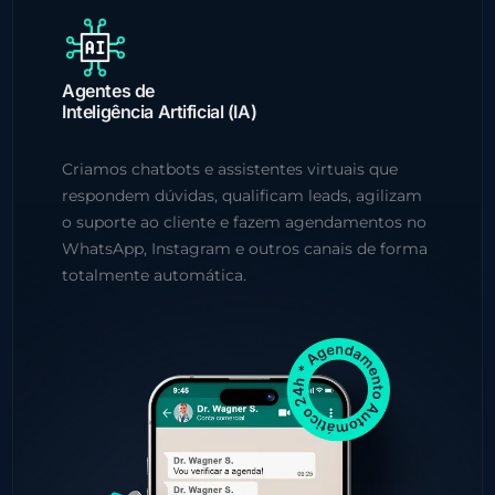
Agentes de
Inteligência Artificial (IA)
Criamos chatbots e assistentes virtuais que
respondem dúvidas, qualificam leads, agilizam
o suporte ao cliente e fazem agendamentos no
WhatsApp, Instagram e outros canais de forma
totalmente automática.