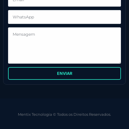
ENVIAR
Mentix Tecnologia © Todos os Direitos Reservados.