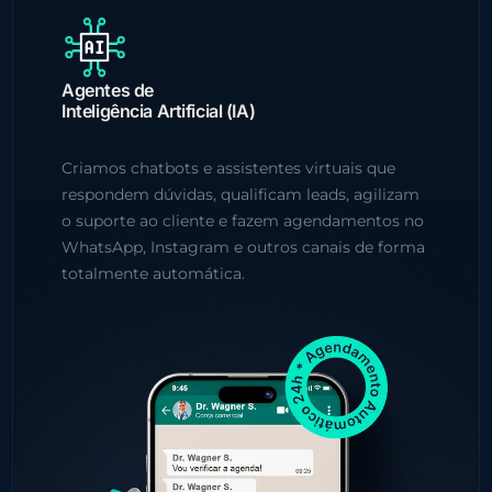
Agentes de
Inteligência Artificial (IA)
Criamos chatbots e assistentes virtuais que
respondem dúvidas, qualificam leads, agilizam
o suporte ao cliente e fazem agendamentos no
WhatsApp, Instagram e outros canais de forma
totalmente automática.