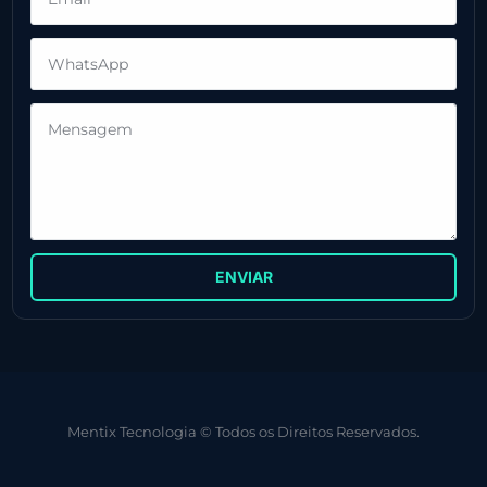
ENVIAR
Mentix Tecnologia © Todos os Direitos Reservados.