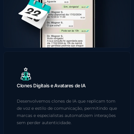
Clones Digitais e Avatares de IA
Desenvolvemos clones de IA que replicam tom
de voz e estilo de comunicação, permitindo que
marcas e especialistas automatizem interações
sem perder autenticidade.