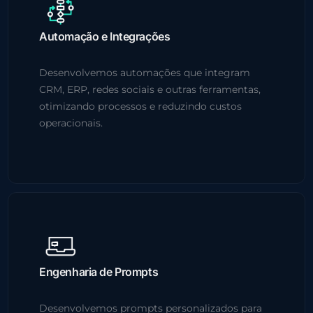
Automação e Integrações
Desenvolvemos automações que integram
CRM, ERP, redes sociais e outras ferramentas,
otimizando processos e reduzindo custos
operacionais.
Engenharia de Prompts
Desenvolvemos prompts personalizados para