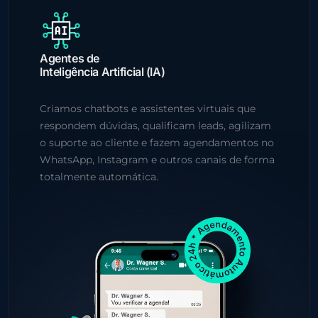
Agentes de
Inteligência Artificial (IA)
Criamos chatbots e assistentes virtuais que
respondem dúvidas, qualificam leads, agilizam
o suporte ao cliente e fazem agendamentos no
WhatsApp, Instagram e outros canais de forma
totalmente automática.