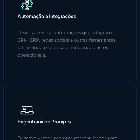
Automação e Integrações
Desenvolvemos automações que integram
CRM, ERP, redes sociais e outras ferramentas,
otimizando processos e reduzindo custos
operacionais.
Engenharia de Prompts
Desenvolvemos prompts personalizados para