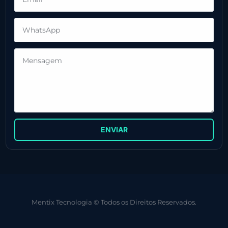
ENVIAR
Mentix Tecnologia © Todos os Direitos Reservados.