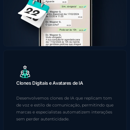
Clones Digitais e Avatares de IA
Desenvolvemos clones de IA que replicam tom
de voz e estilo de comunicação, permitindo que
marcas e especialistas automatizem interações
sem perder autenticidade.