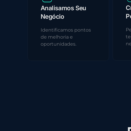
C
Analisamos Seu
P
Negócio
Pe
Identificamos pontos
te
de melhoria e
ne
oportunidades.