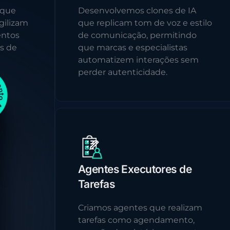
 que
Desenvolvemos clones de IA
gilizam
que replicam tom de voz e estilo
entos
de comunicação, permitindo
s de
que marcas e especialistas
automatizem interações sem
perder autenticidade.
Agentes Executores de
Tarefas
Criamos agentes que realizam
tarefas como agendamento,