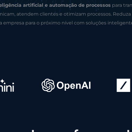
eligência artificial e automação de processos
para tra
icam, atendem clientes e otimizam processos. Reduza
ua empresa para o próximo nível com soluções inteligent