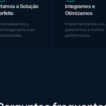
riamos a Solução
Integramos e
erfeita
Otimizamos
rsonalizamos a
Implementamos a IA
cnologia para suas
garantimos a melhor
cessidades.
performance.