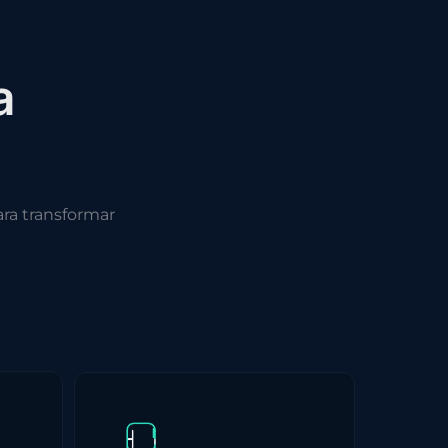
a
ra transformar