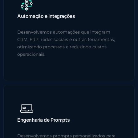
Automação e Integrações
Desenvolvemos automações que integram
CRM, ERP, redes sociais e outras ferramentas,
otimizando processos e reduzindo custos
operacionais.
Engenharia de Prompts
Desenvolvemos prompts personalizados para