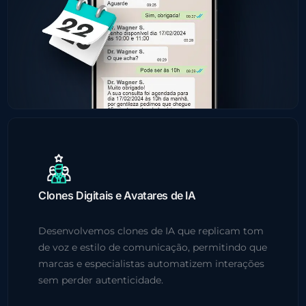
Clones Digitais e Avatares de IA
Desenvolvemos clones de IA que replicam tom
de voz e estilo de comunicação, permitindo que
marcas e especialistas automatizem interações
sem perder autenticidade.