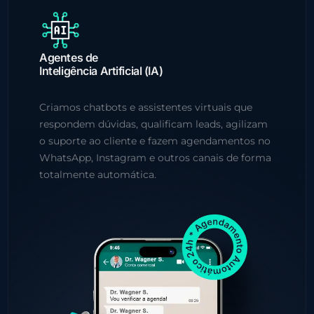
Agentes de
Inteligência Artificial (IA)
Criamos chatbots e assistentes virtuais que
respondem dúvidas, qualificam leads, agilizam
o suporte ao cliente e fazem agendamentos no
WhatsApp, Instagram e outros canais de forma
totalmente automática.