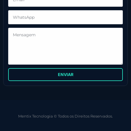
ENVIAR
Mentix Tecnologia © Todos os Direitos Reservados.