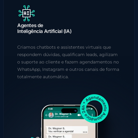
Agentes de
Inteligência Artificial (IA)
Criamos chatbots e assistentes virtuais que
respondem dúvidas, qualificam leads, agilizam
o suporte ao cliente e fazem agendamentos no
WhatsApp, Instagram e outros canais de forma
totalmente automática.