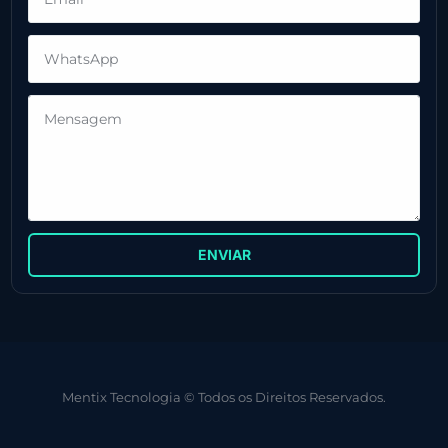
ENVIAR
Mentix Tecnologia © Todos os Direitos Reservados.