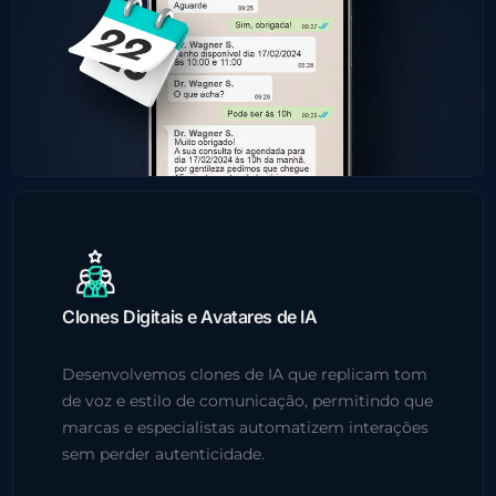
Clones Digitais e Avatares de IA
Desenvolvemos clones de IA que replicam tom
de voz e estilo de comunicação, permitindo que
marcas e especialistas automatizem interações
sem perder autenticidade.