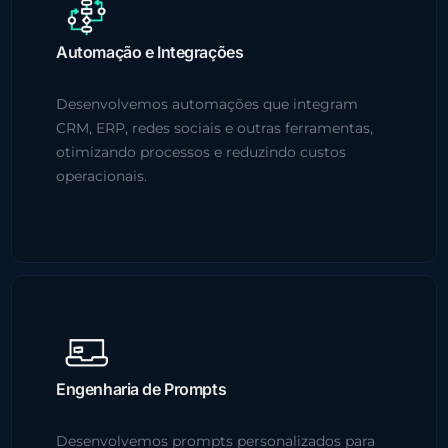
Automação e Integrações
Desenvolvemos automações que integram
CRM, ERP, redes sociais e outras ferramentas,
otimizando processos e reduzindo custos
operacionais.
Engenharia de Prompts
Desenvolvemos prompts personalizados para