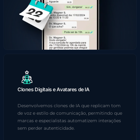
Clones Digitais e Avatares de IA
Desenvolvemos clones de IA que replicam tom
de voz e estilo de comunicação, permitindo que
marcas e especialistas automatizem interações
sem perder autenticidade.