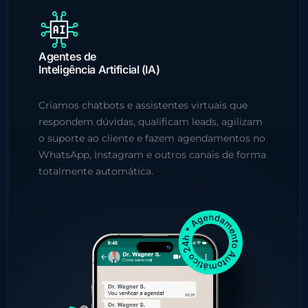
Agentes de
Inteligência Artificial (IA)
Criamos chatbots e assistentes virtuais que
respondem dúvidas, qualificam leads, agilizam
o suporte ao cliente e fazem agendamentos no
WhatsApp, Instagram e outros canais de forma
totalmente automática.