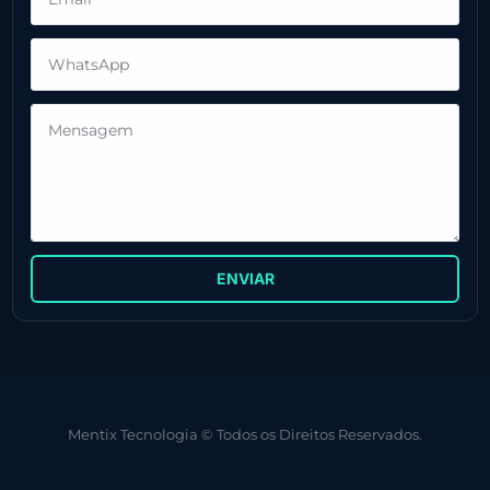
ENVIAR
Mentix Tecnologia © Todos os Direitos Reservados.