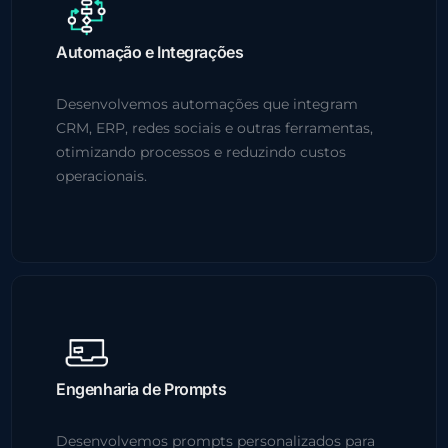
Automação e Integrações
Desenvolvemos automações que integram
CRM, ERP, redes sociais e outras ferramentas,
otimizando processos e reduzindo custos
operacionais.
Engenharia de Prompts
Desenvolvemos prompts personalizados para