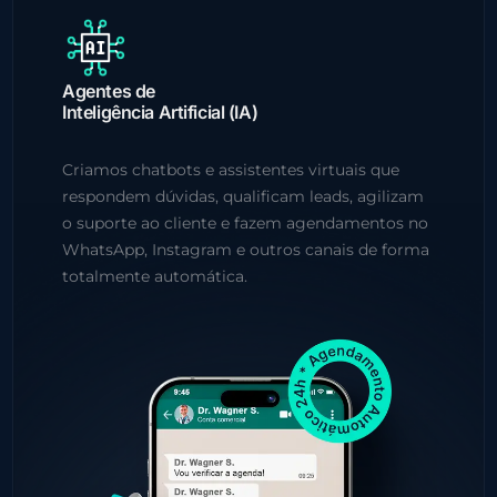
Agentes de
Inteligência Artificial (IA)
Criamos chatbots e assistentes virtuais que
respondem dúvidas, qualificam leads, agilizam
o suporte ao cliente e fazem agendamentos no
WhatsApp, Instagram e outros canais de forma
totalmente automática.