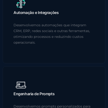
Automação e Integrações
Desenvolvemos automações que integram
CRM, ERP, redes sociais e outras ferramentas,
otimizando processos e reduzindo custos
operacionais.
Engenharia de Prompts
Desenvolvemos prompts personalizados para