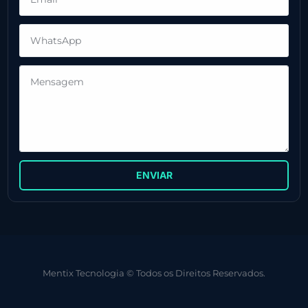
ENVIAR
Mentix Tecnologia © Todos os Direitos Reservados.