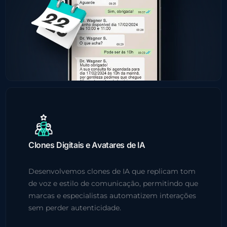
Clones Digitais e Avatares de IA
Desenvolvemos clones de IA que replicam tom
de voz e estilo de comunicação, permitindo que
marcas e especialistas automatizem interações
sem perder autenticidade.