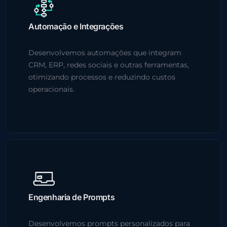
Automação e Integrações
Desenvolvemos automações que integram
CRM, ERP, redes sociais e outras ferramentas,
otimizando processos e reduzindo custos
operacionais.
Engenharia de Prompts
Desenvolvemos prompts personalizados para