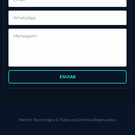
ENVIAR
Mentix Tecnologia © Todos os Direitos Reservados.