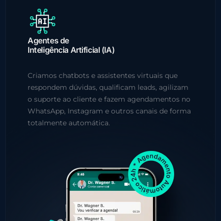
Agentes de
Inteligência Artificial (IA)
Criamos chatbots e assistentes virtuais que
respondem dúvidas, qualificam leads, agilizam
o suporte ao cliente e fazem agendamentos no
WhatsApp, Instagram e outros canais de forma
totalmente automática.