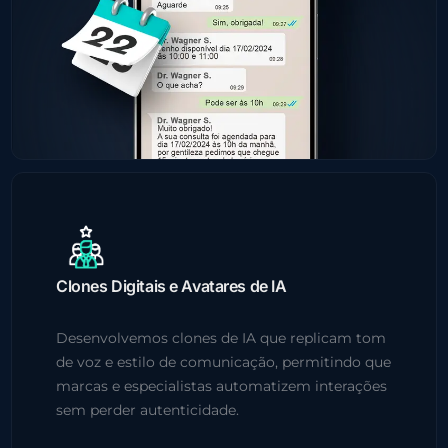
Clones Digitais e Avatares de IA
Desenvolvemos clones de IA que replicam tom
de voz e estilo de comunicação, permitindo que
marcas e especialistas automatizem interações
sem perder autenticidade.