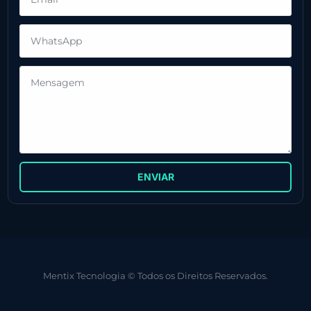
ENVIAR
Mentix Tecnologia © Todos os Direitos Reservados.