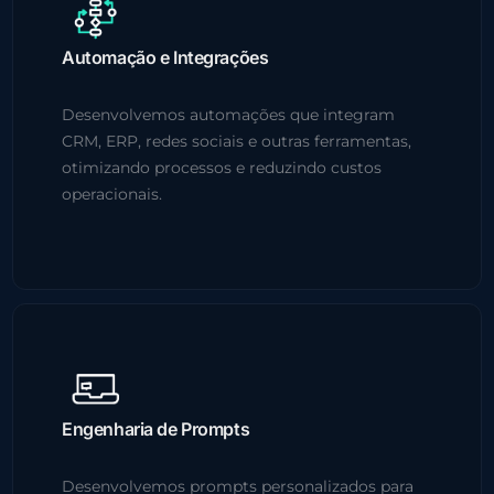
Automação e Integrações
Desenvolvemos automações que integram
CRM, ERP, redes sociais e outras ferramentas,
otimizando processos e reduzindo custos
operacionais.
Engenharia de Prompts
Desenvolvemos prompts personalizados para