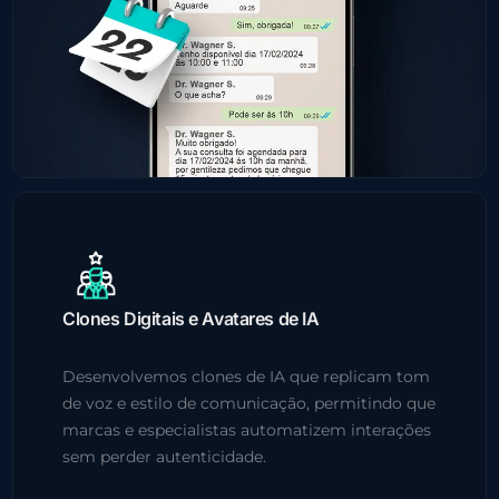
Clones Digitais e Avatares de IA
Desenvolvemos clones de IA que replicam tom
de voz e estilo de comunicação, permitindo que
marcas e especialistas automatizem interações
sem perder autenticidade.