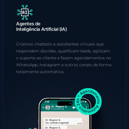
Agentes de
Inteligência Artificial (IA)
Criamos chatbots e assistentes virtuais que
respondem dúvidas, qualificam leads, agilizam
o suporte ao cliente e fazem agendamentos no
WhatsApp, Instagram e outros canais de forma
totalmente automática.