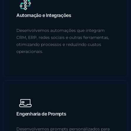
Automação e Integrações
Desenvolvemos automações que integram
CRM, ERP, redes sociais e outras ferramentas,
otimizando processos e reduzindo custos
operacionais.
Engenharia de Prompts
Desenvolvemos prompts personalizados para