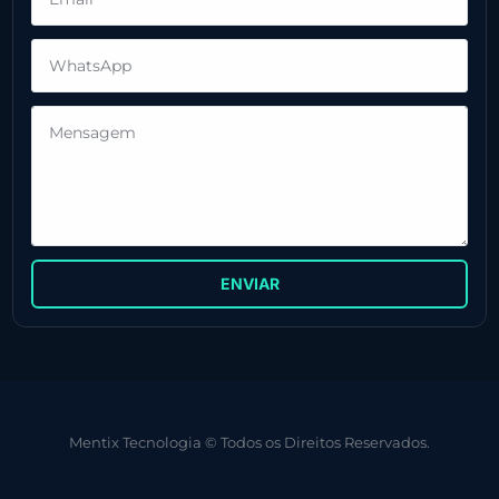
ENVIAR
Mentix Tecnologia © Todos os Direitos Reservados.