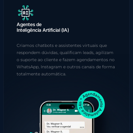
Agentes de
Inteligência Artificial (IA)
Criamos chatbots e assistentes virtuais que
respondem dúvidas, qualificam leads, agilizam
o suporte ao cliente e fazem agendamentos no
WhatsApp, Instagram e outros canais de forma
totalmente automática.