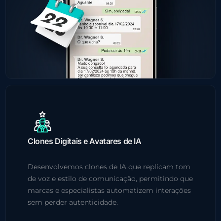
Clones Digitais e Avatares de IA
Desenvolvemos clones de IA que replicam tom
de voz e estilo de comunicação, permitindo que
marcas e especialistas automatizem interações
sem perder autenticidade.