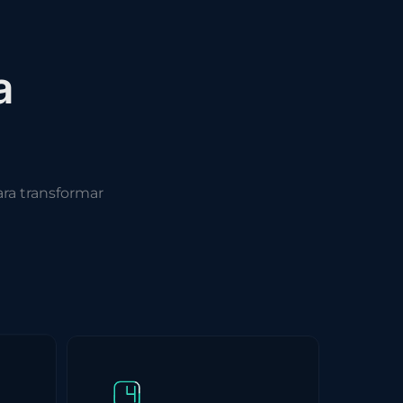
a
ra transformar