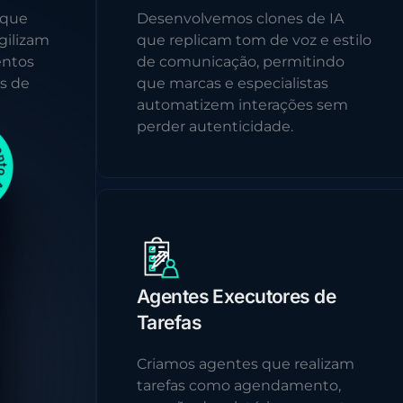
 que
Desenvolvemos clones de IA
gilizam
que replicam tom de voz e estilo
entos
de comunicação, permitindo
s de
que marcas e especialistas
automatizem interações sem
perder autenticidade.
Agentes Executores de
Tarefas
Criamos agentes que realizam
tarefas como agendamento,