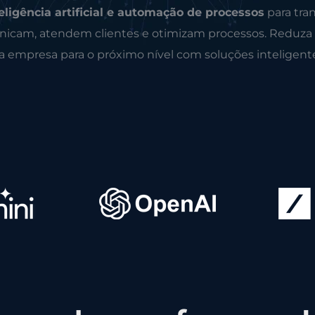
eligência artificial e automação de processos
para tra
icam, atendem clientes e otimizam processos. Reduza
ua empresa para o próximo nível com soluções inteligent