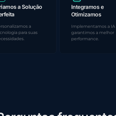
riamos a Solução
Integramos e
erfeita
Otimizamos
rsonalizamos a
Implementamos a IA
cnologia para suas
garantimos a melhor
cessidades.
performance.