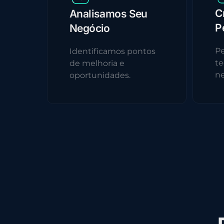
C
Analisamos Seu
P
Negócio
Pe
Identificamos pontos
te
de melhoria e
ne
oportunidades.