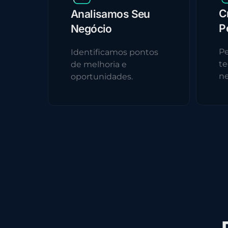
C
Analisamos Seu
P
Negócio
Pe
Identificamos pontos
te
de melhoria e
ne
oportunidades.