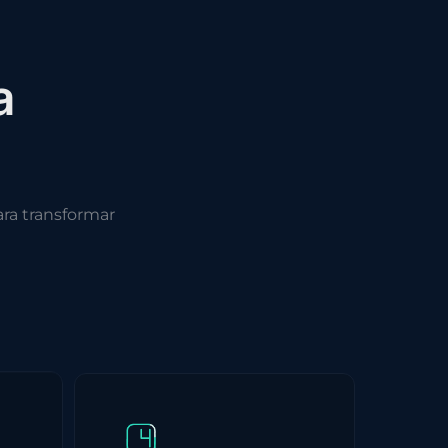
a
ra transformar