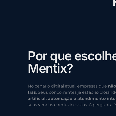
P
o
r
q
u
e
e
s
c
o
l
h
M
e
n
t
i
x
?
No cenário digital atual, empresas que
não
trás
. Seus concorrentes já estão exploran
artificial, automação e atendimento inte
suas vendas e reduzir custos. A pergunta é