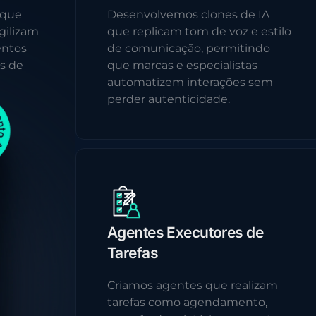
 que
Desenvolvemos clones de IA
gilizam
que replicam tom de voz e estilo
entos
de comunicação, permitindo
s de
que marcas e especialistas
automatizem interações sem
perder autenticidade.
Agentes Executores de
Tarefas
Criamos agentes que realizam
tarefas como agendamento,