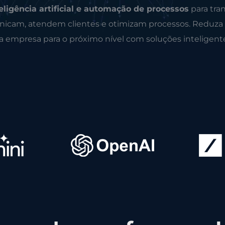
eligência artificial e automação de processos
para tra
icam, atendem clientes e otimizam processos. Reduza
ua empresa para o próximo nível com soluções inteligent