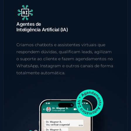
Agentes de
Inteligência Artificial (IA)
Criamos chatbots e assistentes virtuais que
respondem dúvidas, qualificam leads, agilizam
o suporte ao cliente e fazem agendamentos no
WhatsApp, Instagram e outros canais de forma
totalmente automática.