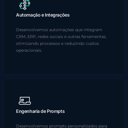
Automação e Integrações
Desenvolvemos automações que integram
CRM, ERP, redes sociais e outras ferramentas,
otimizando processos e reduzindo custos
operacionais.
Engenharia de Prompts
Desenvolvemos prompts personalizados para