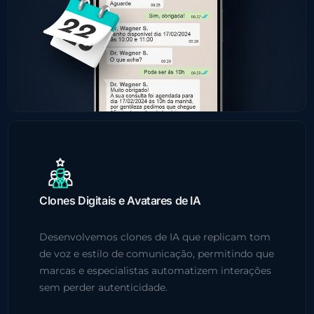
Clones Digitais e Avatares de IA
Desenvolvemos clones de IA que replicam tom
de voz e estilo de comunicação, permitindo que
marcas e especialistas automatizem interações
sem perder autenticidade.