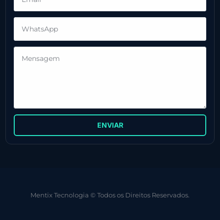
ENVIAR
Mentix Tecnologia © Todos os Direitos Reservados.