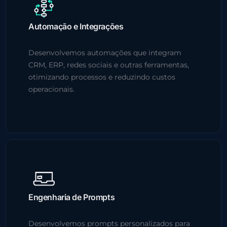
Automação e Integrações
Desenvolvemos automações que integram
CRM, ERP, redes sociais e outras ferramentas,
otimizando processos e reduzindo custos
operacionais.
Engenharia de Prompts
Desenvolvemos prompts personalizados para