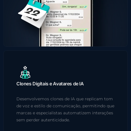
Clones Digitais e Avatares de IA
Desenvolvemos clones de IA que replicam tom
de voz e estilo de comunicação, permitindo que
marcas e especialistas automatizem interações
sem perder autenticidade.