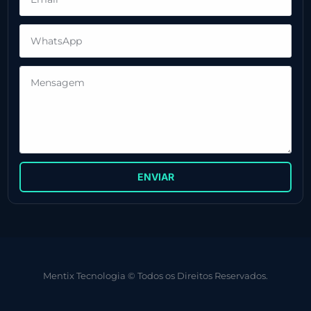
ENVIAR
Mentix Tecnologia © Todos os Direitos Reservados.