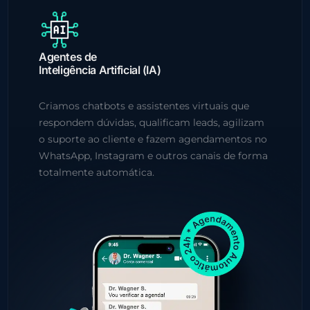
Agentes de
Inteligência Artificial (IA)
Criamos chatbots e assistentes virtuais que
respondem dúvidas, qualificam leads, agilizam
o suporte ao cliente e fazem agendamentos no
WhatsApp, Instagram e outros canais de forma
totalmente automática.