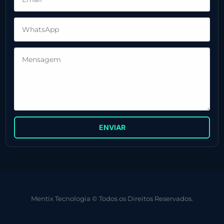
ENVIAR
Mentix Tecnologia © Todos os Direitos Reservados.