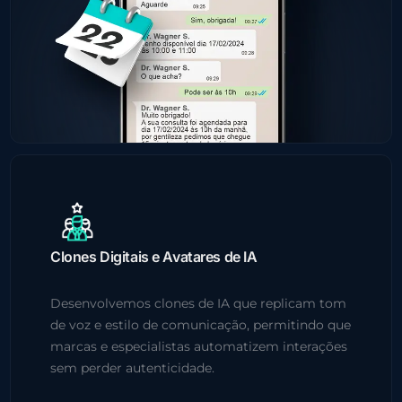
Clones Digitais e Avatares de IA
Desenvolvemos clones de IA que replicam tom
de voz e estilo de comunicação, permitindo que
marcas e especialistas automatizem interações
sem perder autenticidade.