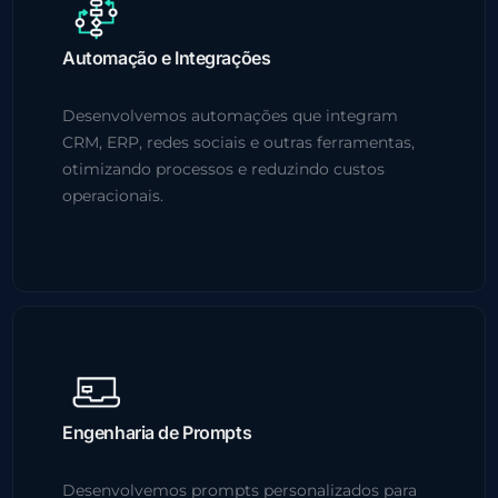
Automação e Integrações
Desenvolvemos automações que integram
CRM, ERP, redes sociais e outras ferramentas,
otimizando processos e reduzindo custos
operacionais.
Engenharia de Prompts
Desenvolvemos prompts personalizados para