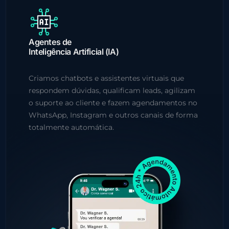
Agentes de
Inteligência Artificial (IA)
Criamos chatbots e assistentes virtuais que
respondem dúvidas, qualificam leads, agilizam
o suporte ao cliente e fazem agendamentos no
WhatsApp, Instagram e outros canais de forma
totalmente automática.