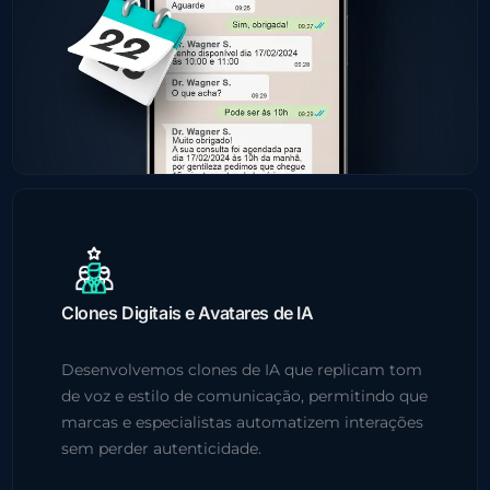
Clones Digitais e Avatares de IA
Desenvolvemos clones de IA que replicam tom
de voz e estilo de comunicação, permitindo que
marcas e especialistas automatizem interações
sem perder autenticidade.