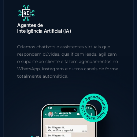
Agentes de
Inteligência Artificial (IA)
Criamos chatbots e assistentes virtuais que
respondem dúvidas, qualificam leads, agilizam
o suporte ao cliente e fazem agendamentos no
WhatsApp, Instagram e outros canais de forma
totalmente automática.