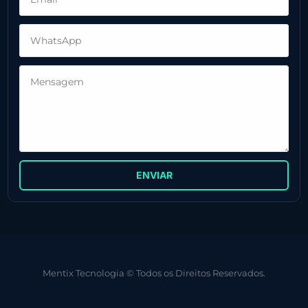
ENVIAR
Mentix Tecnologia © Todos os Direitos Reservados.