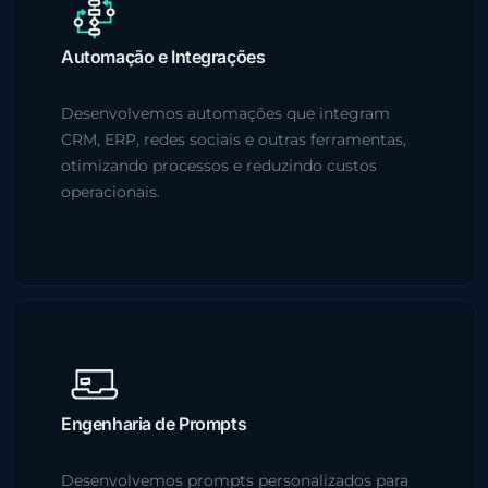
Automação e Integrações
Desenvolvemos automações que integram
CRM, ERP, redes sociais e outras ferramentas,
otimizando processos e reduzindo custos
operacionais.
Engenharia de Prompts
Desenvolvemos prompts personalizados para