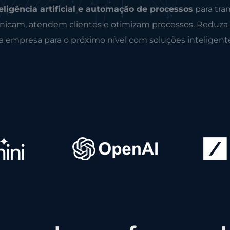
eligência artificial e automação de processos
para tra
icam, atendem clientes e otimizam processos. Reduza
ua empresa para o próximo nível com soluções inteligent