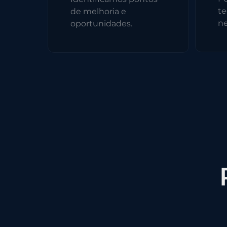
te
de melhoria e
ne
oportunidades.