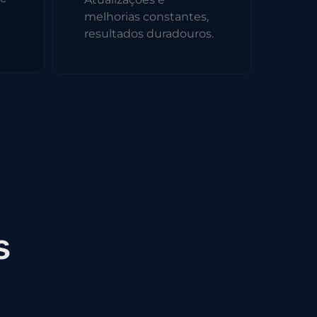
melhorias constantes,
resultados duradouros.
s