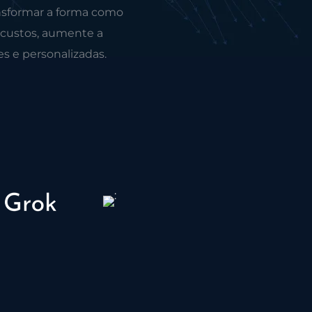
nsformar a forma como
 custos, aumente a
es e personalizadas.