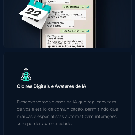
Clones Digitais e Avatares de IA
Desenvolvemos clones de IA que replicam tom
de voz e estilo de comunicação, permitindo que
marcas e especialistas automatizem interações
sem perder autenticidade.