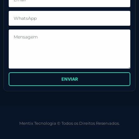
ENVIAR
Mentix Tecnologia © Todos os Direitos Reservados.