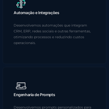
Automação e Integrações
Desenvolvemos automações que integram
CRM, ERP, redes sociais e outras ferramentas,
otimizando processos e reduzindo custos
operacionais.
Engenharia de Prompts
Desenvolvemos prompts personalizados para