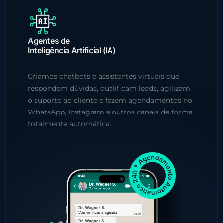
Agentes de
Inteligência Artificial (IA)
Criamos chatbots e assistentes virtuais que
respondem dúvidas, qualificam leads, agilizam
o suporte ao cliente e fazem agendamentos no
WhatsApp, Instagram e outros canais de forma
totalmente automática.