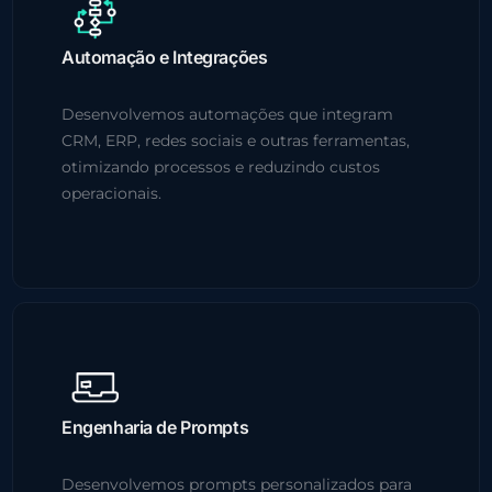
Automação e Integrações
Desenvolvemos automações que integram
CRM, ERP, redes sociais e outras ferramentas,
otimizando processos e reduzindo custos
operacionais.
Engenharia de Prompts
Desenvolvemos prompts personalizados para