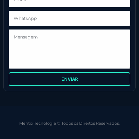
ENVIAR
Mentix Tecnologia © Todos os Direitos Reservados.