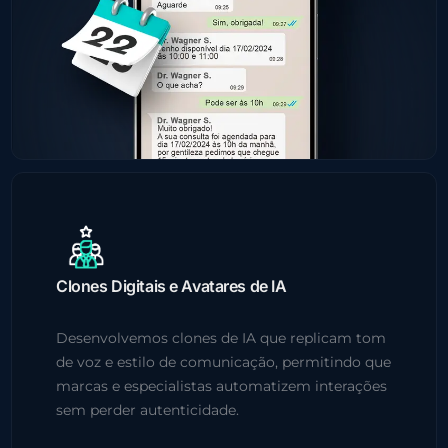
Clones Digitais e Avatares de IA
Desenvolvemos clones de IA que replicam tom
de voz e estilo de comunicação, permitindo que
marcas e especialistas automatizem interações
sem perder autenticidade.