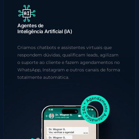
Agentes de
Inteligência Artificial (IA)
Criamos chatbots e assistentes virtuais que
respondem dúvidas, qualificam leads, agilizam
o suporte ao cliente e fazem agendamentos no
WhatsApp, Instagram e outros canais de forma
totalmente automática.