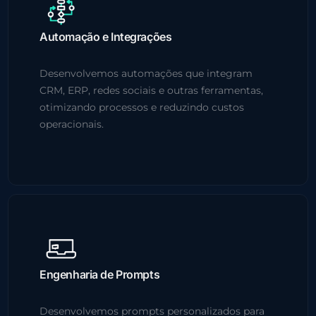
Automação e Integrações
Desenvolvemos automações que integram
CRM, ERP, redes sociais e outras ferramentas,
otimizando processos e reduzindo custos
operacionais.
Engenharia de Prompts
Desenvolvemos prompts personalizados para