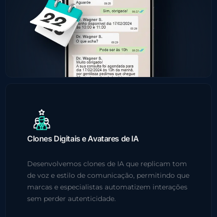
Clones Digitais e Avatares de IA
Desenvolvemos clones de IA que replicam tom
de voz e estilo de comunicação, permitindo que
marcas e especialistas automatizem interações
sem perder autenticidade.