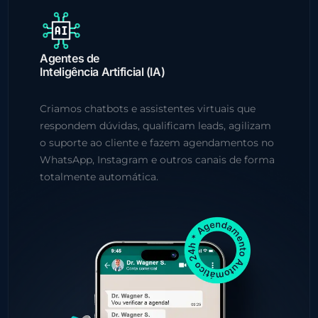
Agentes de
Inteligência Artificial (IA)
Criamos chatbots e assistentes virtuais que
respondem dúvidas, qualificam leads, agilizam
o suporte ao cliente e fazem agendamentos no
WhatsApp, Instagram e outros canais de forma
totalmente automática.