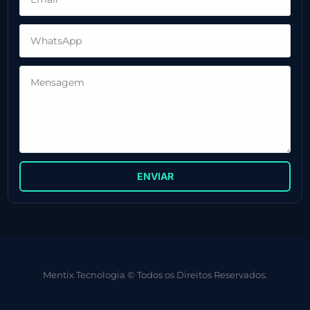
ENVIAR
Mentix Tecnologia © Todos os Direitos Reservados.