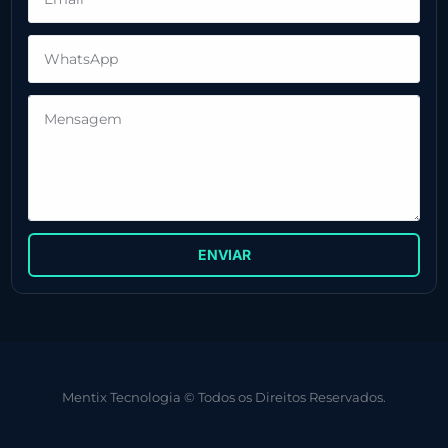
ENVIAR
Mentix Tecnologia © Todos os Direitos Reservados.