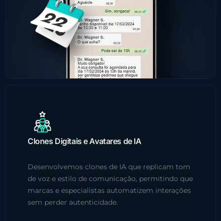
Clones Digitais e Avatares de IA
Desenvolvemos clones de IA que replicam tom
de voz e estilo de comunicação, permitindo que
marcas e especialistas automatizem interações
sem perder autenticidade.