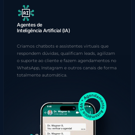
Agentes de
Inteligência Artificial (IA)
Criamos chatbots e assistentes virtuais que
respondem dúvidas, qualificam leads, agilizam
o suporte ao cliente e fazem agendamentos no
WhatsApp, Instagram e outros canais de forma
totalmente automática.