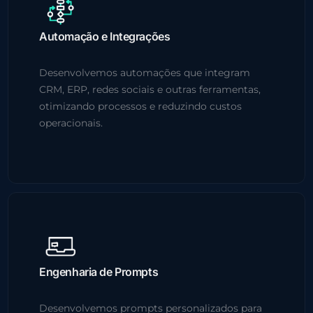
Automação e Integrações
Desenvolvemos automações que integram
CRM, ERP, redes sociais e outras ferramentas,
otimizando processos e reduzindo custos
operacionais.
Engenharia de Prompts
Desenvolvemos prompts personalizados para