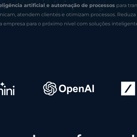
eligência artificial e automação de processos
para tra
icam, atendem clientes e otimizam processos. Reduza
ua empresa para o próximo nível com soluções inteligent