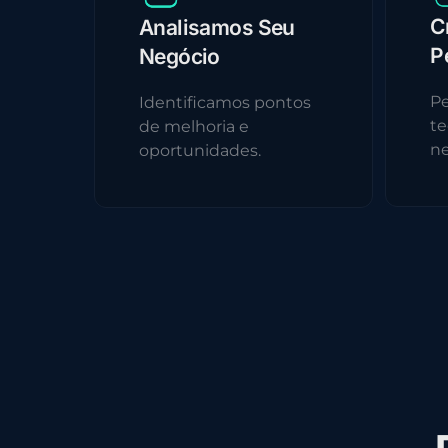
C
Analisamos Seu
P
Negócio
Pe
Identificamos pontos
te
de melhoria e
ne
oportunidades.