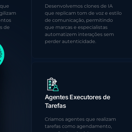
 que
Desenvolvemos clones de IA
gilizam
que replicam tom de voz e estilo
entos
de comunicação, permitindo
s de
que marcas e especialistas
automatizem interações sem
perder autenticidade.
Agentes Executores de
Tarefas
Criamos agentes que realizam
tarefas como agendamento,