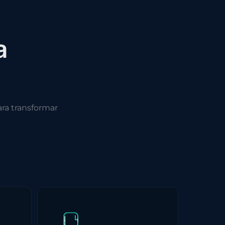
a
ra transformar