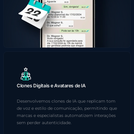
Clones Digitais e Avatares de IA
Desenvolvemos clones de IA que replicam tom
de voz e estilo de comunicação, permitindo que
marcas e especialistas automatizem interações
sem perder autenticidade.