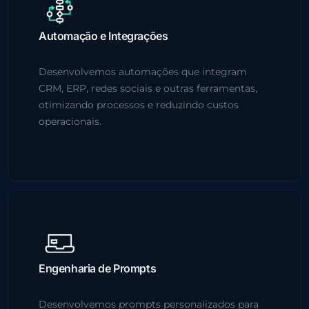
Automação e Integrações
Desenvolvemos automações que integram
CRM, ERP, redes sociais e outras ferramentas,
otimizando processos e reduzindo custos
operacionais.
Engenharia de Prompts
Desenvolvemos prompts personalizados para