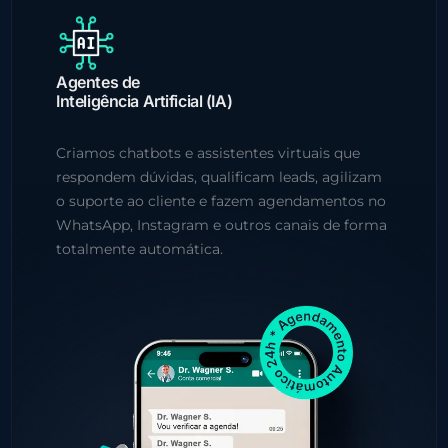
Agentes de
Inteligência Artificial (IA)
Criamos chatbots e assistentes virtuais que
respondem dúvidas, qualificam leads, agilizam
o suporte ao cliente e fazem agendamentos no
WhatsApp, Instagram e outros canais de forma
totalmente automática.