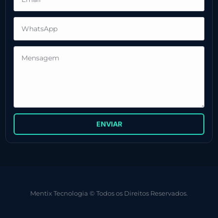
ENVIAR
Mentix Tecnologia © Todos os Direitos Reservados.