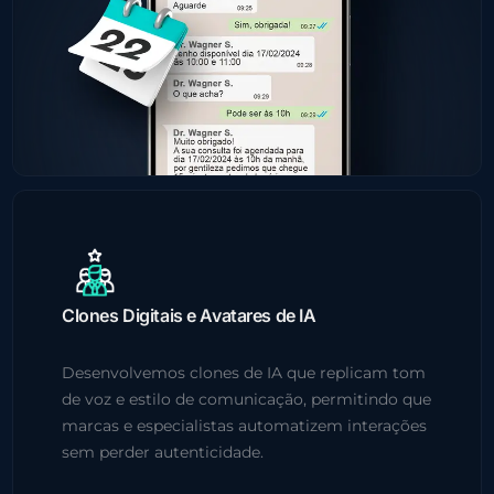
Clones Digitais e Avatares de IA
Desenvolvemos clones de IA que replicam tom
de voz e estilo de comunicação, permitindo que
marcas e especialistas automatizem interações
sem perder autenticidade.