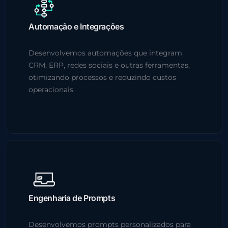
Automação e Integrações
Desenvolvemos automações que integram
CRM, ERP, redes sociais e outras ferramentas,
otimizando processos e reduzindo custos
operacionais.
Engenharia de Prompts
Desenvolvemos prompts personalizados para