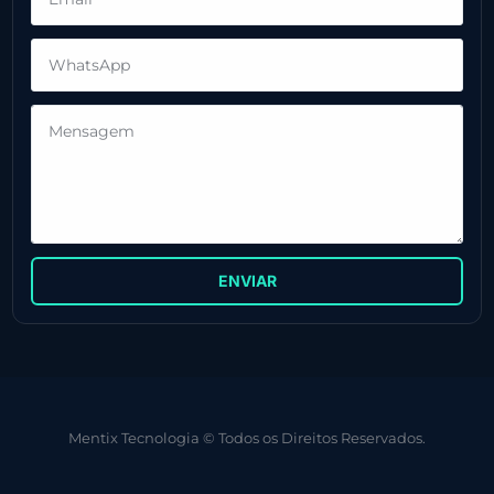
ENVIAR
Mentix Tecnologia © Todos os Direitos Reservados.