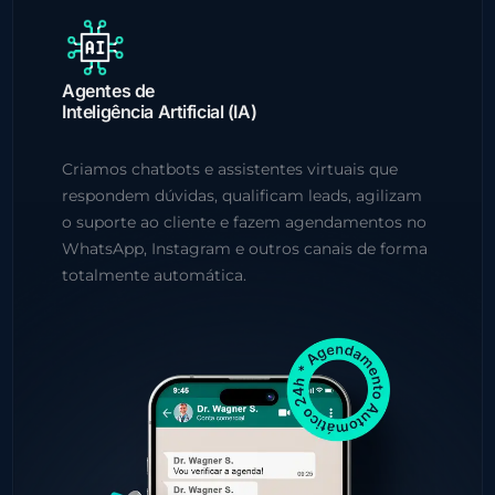
Agentes de
Inteligência Artificial (IA)
Criamos chatbots e assistentes virtuais que
respondem dúvidas, qualificam leads, agilizam
o suporte ao cliente e fazem agendamentos no
WhatsApp, Instagram e outros canais de forma
totalmente automática.