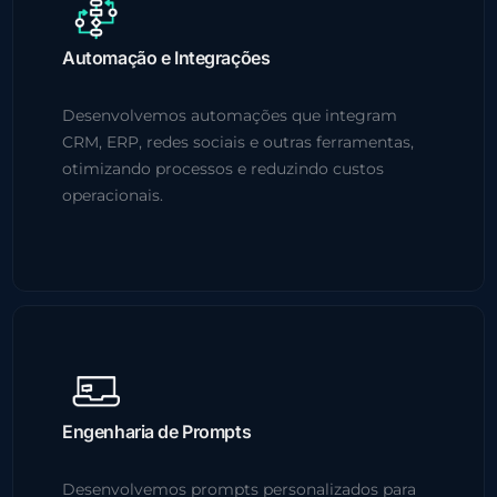
Automação e Integrações
Desenvolvemos automações que integram
CRM, ERP, redes sociais e outras ferramentas,
otimizando processos e reduzindo custos
operacionais.
Engenharia de Prompts
Desenvolvemos prompts personalizados para