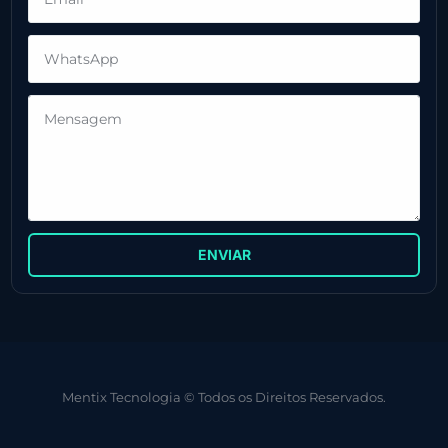
ENVIAR
Mentix Tecnologia © Todos os Direitos Reservados.