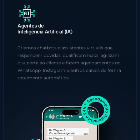
Agentes de
Inteligência Artificial (IA)
Criamos chatbots e assistentes virtuais que
respondem dúvidas, qualificam leads, agilizam
o suporte ao cliente e fazem agendamentos no
WhatsApp, Instagram e outros canais de forma
totalmente automática.