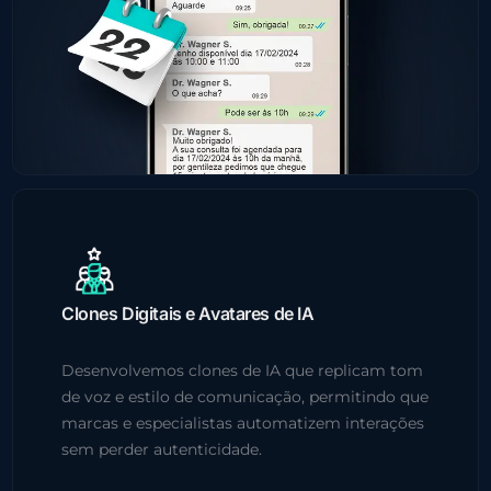
Clones Digitais e Avatares de IA
Desenvolvemos clones de IA que replicam tom
de voz e estilo de comunicação, permitindo que
marcas e especialistas automatizem interações
sem perder autenticidade.