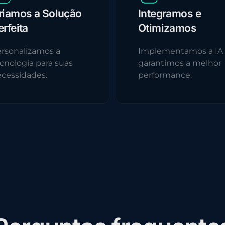
riamos a Solução
Integramos e
erfeita
Otimizamos
rsonalizamos a
Implementamos a IA
cnologia para suas
garantimos a melhor
cessidades.
performance.