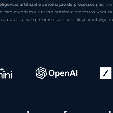
eligência artificial e automação de processos
para tra
icam, atendem clientes e otimizam processos. Reduza
ua empresa para o próximo nível com soluções inteligent