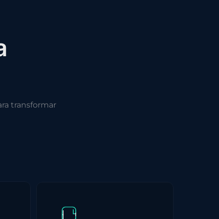
a
ra transformar