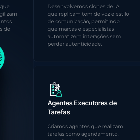
 que
Desenvolvemos clones de IA
gilizam
que replicam tom de voz e estilo
entos
de comunicação, permitindo
s de
que marcas e especialistas
automatizem interações sem
perder autenticidade.
Agentes Executores de
Tarefas
Criamos agentes que realizam
tarefas como agendamento,