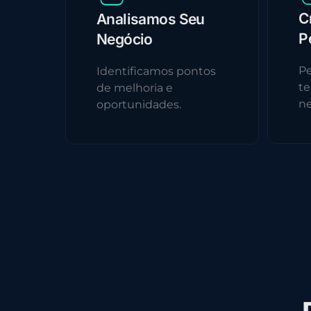
C
Analisamos Seu
P
Negócio
Pe
Identificamos pontos
te
de melhoria e
ne
oportunidades.