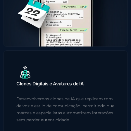
Clones Digitais e Avatares de IA
Desenvolvemos clones de IA que replicam tom
de voz e estilo de comunicação, permitindo que
marcas e especialistas automatizem interações
sem perder autenticidade.