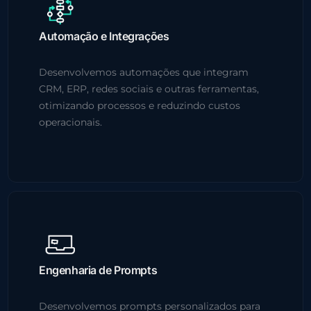
Automação e Integrações
Desenvolvemos automações que integram
CRM, ERP, redes sociais e outras ferramentas,
otimizando processos e reduzindo custos
operacionais.
Engenharia de Prompts
Desenvolvemos prompts personalizados para