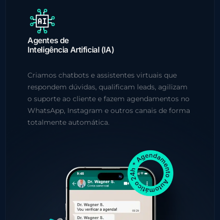
Agentes de
Inteligência Artificial (IA)
Criamos chatbots e assistentes virtuais que
respondem dúvidas, qualificam leads, agilizam
o suporte ao cliente e fazem agendamentos no
WhatsApp, Instagram e outros canais de forma
totalmente automática.