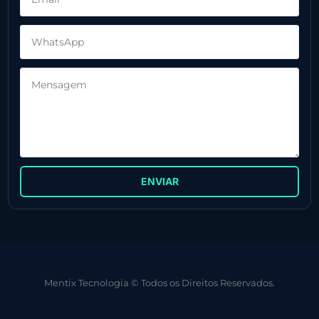
ENVIAR
Mentix Tecnologia © Todos os Direitos Reservados.