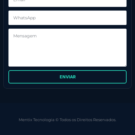
ENVIAR
Mentix Tecnologia © Todos os Direitos Reservados.