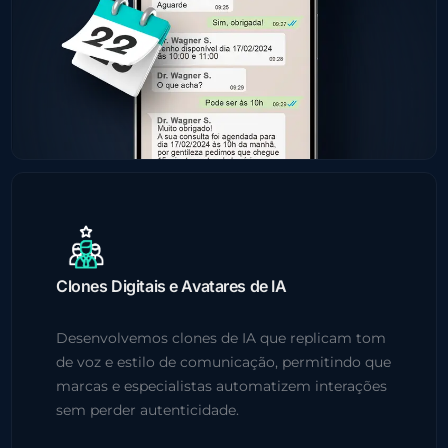
Clones Digitais e Avatares de IA
Desenvolvemos clones de IA que replicam tom
de voz e estilo de comunicação, permitindo que
marcas e especialistas automatizem interações
sem perder autenticidade.