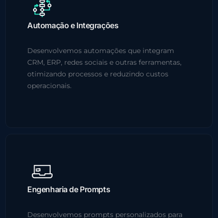
Automação e Integrações
Desenvolvemos automações que integram
CRM, ERP, redes sociais e outras ferramentas,
otimizando processos e reduzindo custos
operacionais.
Engenharia de Prompts
Desenvolvemos prompts personalizados para