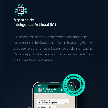
Agentes de
Inteligência Artificial (IA)
Criamos chatbots e assistentes virtuais que
respondem dúvidas, qualificam leads, agilizam
o suporte ao cliente e fazem agendamentos no
WhatsApp, Instagram e outros canais de forma
totalmente automática.