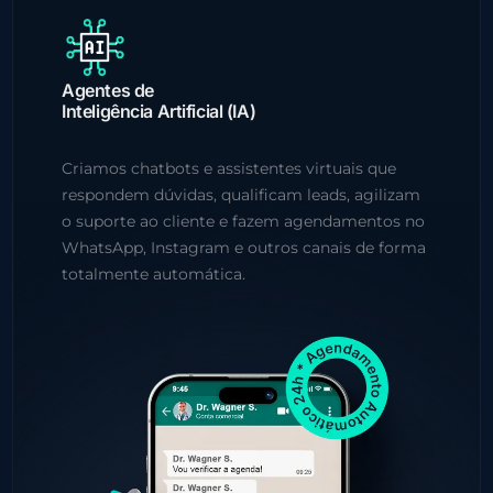
Agentes de
Inteligência Artificial (IA)
Criamos chatbots e assistentes virtuais que
respondem dúvidas, qualificam leads, agilizam
o suporte ao cliente e fazem agendamentos no
WhatsApp, Instagram e outros canais de forma
totalmente automática.