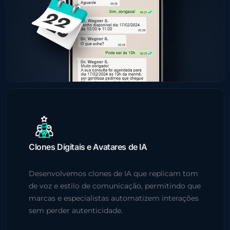
Clones Digitais e Avatares de IA
Desenvolvemos clones de IA que replicam tom
de voz e estilo de comunicação, permitindo que
marcas e especialistas automatizem interações
sem perder autenticidade.