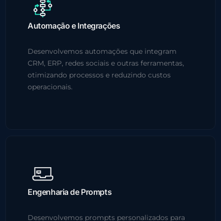
Automação e Integrações
Desenvolvemos automações que integram
CRM, ERP, redes sociais e outras ferramentas,
otimizando processos e reduzindo custos
operacionais.
Engenharia de Prompts
Desenvolvemos prompts personalizados para