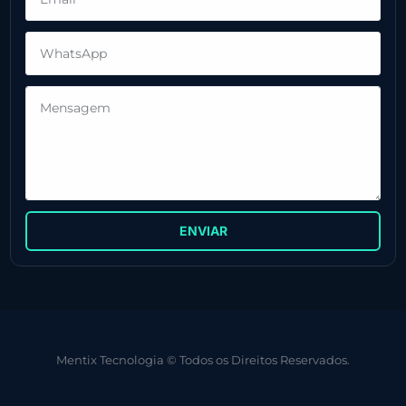
ENVIAR
Mentix Tecnologia © Todos os Direitos Reservados.