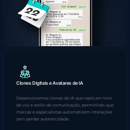
Clones Digitais e Avatares de IA
Desenvolvemos clones de IA que replicam tom
de voz e estilo de comunicação, permitindo que
marcas e especialistas automatizem interações
sem perder autenticidade.