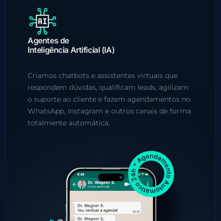
Agentes de
Inteligência Artificial (IA)
Criamos chatbots e assistentes virtuais que
respondem dúvidas, qualificam leads, agilizam
o suporte ao cliente e fazem agendamentos no
WhatsApp, Instagram e outros canais de forma
totalmente automática.