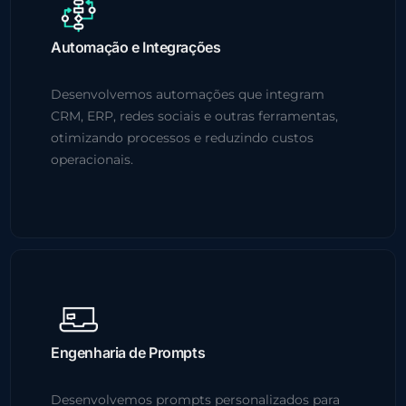
Automação e Integrações
Desenvolvemos automações que integram
CRM, ERP, redes sociais e outras ferramentas,
otimizando processos e reduzindo custos
operacionais.
Engenharia de Prompts
Desenvolvemos prompts personalizados para