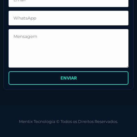
ENVIAR
Mentix Tecnologia © Todos os Direitos Reservados.