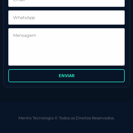
ENVIAR
Mentix Tecnologia © Todos os Direitos Reservados.