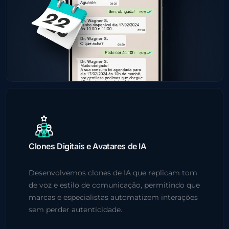
Clones Digitais e Avatares de IA
Desenvolvemos clones de IA que replicam tom
de voz e estilo de comunicação, permitindo que
marcas e especialistas automatizem interações
sem perder autenticidade.