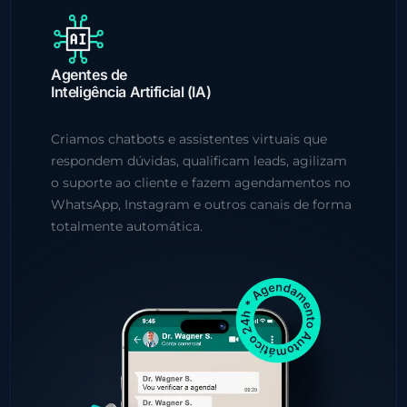
Agentes de
Inteligência Artificial (IA)
Criamos chatbots e assistentes virtuais que
respondem dúvidas, qualificam leads, agilizam
o suporte ao cliente e fazem agendamentos no
WhatsApp, Instagram e outros canais de forma
totalmente automática.