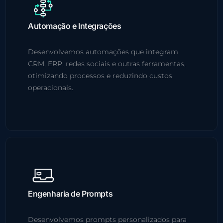
Automação e Integrações
Desenvolvemos automações que integram
CRM, ERP, redes sociais e outras ferramentas,
otimizando processos e reduzindo custos
operacionais.
Engenharia de Prompts
Desenvolvemos prompts personalizados para