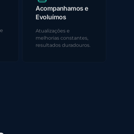
Acompanhamos e
Evoluímos
 e
Atualizações e
melhorias constantes,
resultados duradouros.