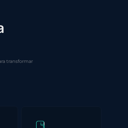
a
ra transformar