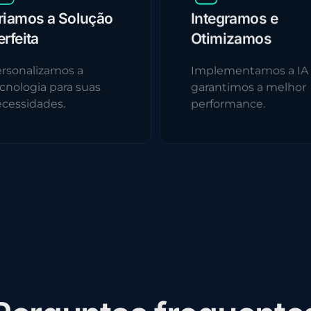
riamos a Solução
Integramos e
erfeita
Otimizamos
rsonalizamos a
Implementamos a IA
cnologia para suas
garantimos a melhor
cessidades.
performance.