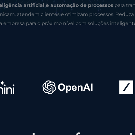
eligência artificial e automação de processos
para tra
icam, atendem clientes e otimizam processos. Reduza
ua empresa para o próximo nível com soluções inteligent