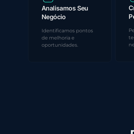
C
Analisamos Seu
P
Negócio
Pe
Identificamos pontos
te
de melhoria e
ne
oportunidades.