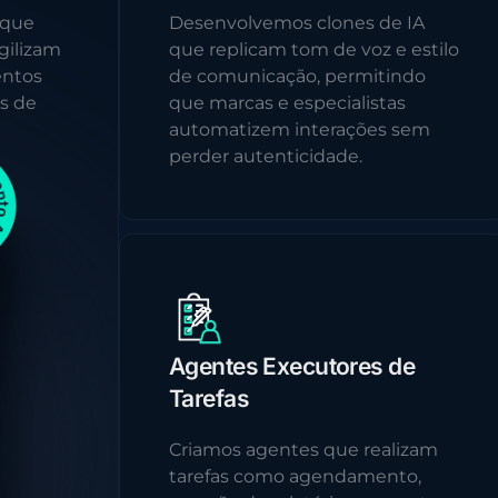
 que
Desenvolvemos clones de IA
gilizam
que replicam tom de voz e estilo
entos
de comunicação, permitindo
s de
que marcas e especialistas
automatizem interações sem
perder autenticidade.
Agentes Executores de
Tarefas
Criamos agentes que realizam
tarefas como agendamento,