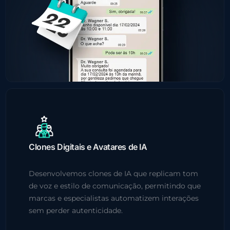
Clones Digitais e Avatares de IA
Desenvolvemos clones de IA que replicam tom
de voz e estilo de comunicação, permitindo que
marcas e especialistas automatizem interações
sem perder autenticidade.