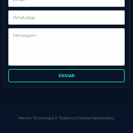
ENVIAR
Mentix Tecnologia © Todos os Direitos Reservados.