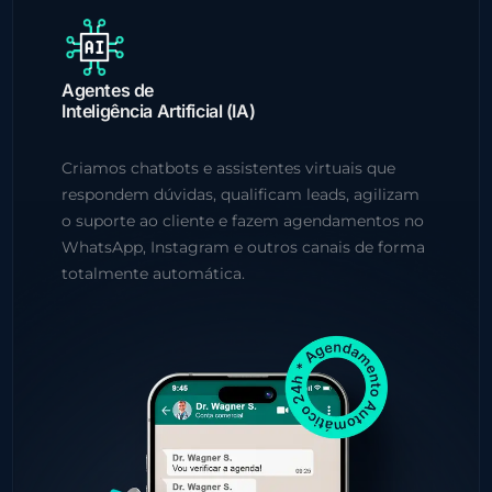
Agentes de
Inteligência Artificial (IA)
Criamos chatbots e assistentes virtuais que
respondem dúvidas, qualificam leads, agilizam
o suporte ao cliente e fazem agendamentos no
WhatsApp, Instagram e outros canais de forma
totalmente automática.