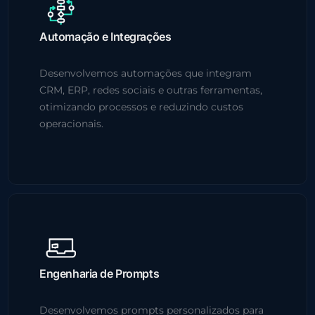
Automação e Integrações
Desenvolvemos automações que integram
CRM, ERP, redes sociais e outras ferramentas,
otimizando processos e reduzindo custos
operacionais.
Engenharia de Prompts
Desenvolvemos prompts personalizados para