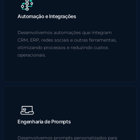
Automação e Integrações
Desenvolvemos automações que integram
CRM, ERP, redes sociais e outras ferramentas,
otimizando processos e reduzindo custos
operacionais.
Engenharia de Prompts
Desenvolvemos prompts personalizados para