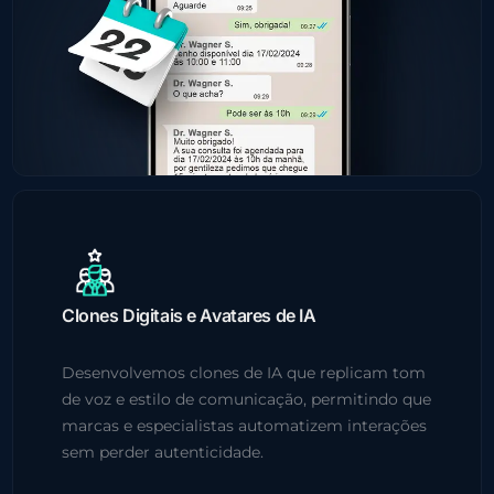
Clones Digitais e Avatares de IA
Desenvolvemos clones de IA que replicam tom
de voz e estilo de comunicação, permitindo que
marcas e especialistas automatizem interações
sem perder autenticidade.