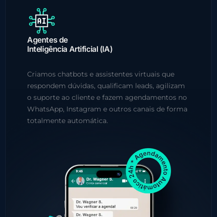
Agentes de
Inteligência Artificial (IA)
Criamos chatbots e assistentes virtuais que
respondem dúvidas, qualificam leads, agilizam
o suporte ao cliente e fazem agendamentos no
WhatsApp, Instagram e outros canais de forma
totalmente automática.