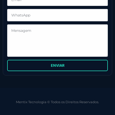
ENVIAR
Mentix Tecnologia © Todos os Direitos Reservados.