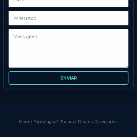
ENVIAR
Mentix Tecnologia © Todos os Direitos Reservados.