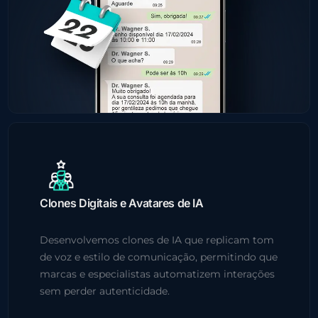
Clones Digitais e Avatares de IA
Desenvolvemos clones de IA que replicam tom
de voz e estilo de comunicação, permitindo que
marcas e especialistas automatizem interações
sem perder autenticidade.