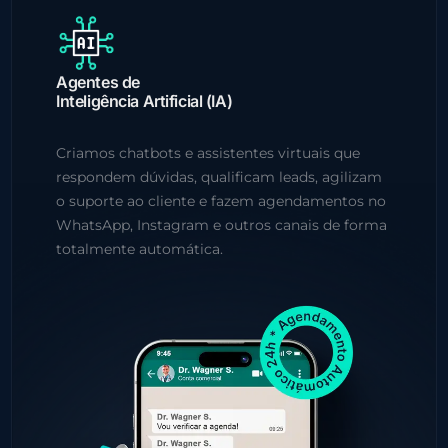
Agentes de
Inteligência Artificial (IA)
Criamos chatbots e assistentes virtuais que
respondem dúvidas, qualificam leads, agilizam
o suporte ao cliente e fazem agendamentos no
WhatsApp, Instagram e outros canais de forma
totalmente automática.