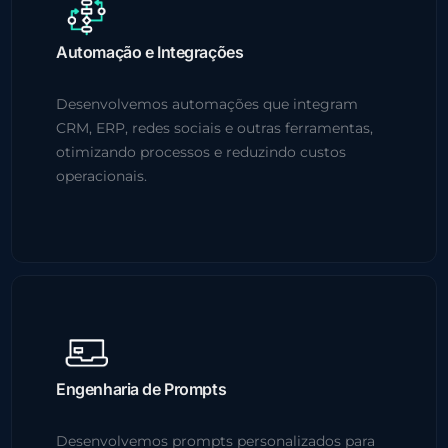
Automação e Integrações
Desenvolvemos automações que integram
CRM, ERP, redes sociais e outras ferramentas,
otimizando processos e reduzindo custos
operacionais.
Engenharia de Prompts
Desenvolvemos prompts personalizados para