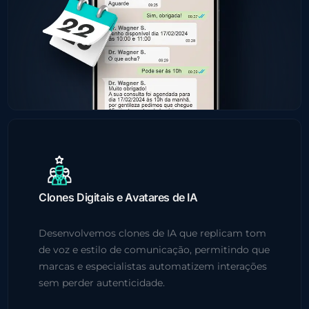
Clones Digitais e Avatares de IA
Desenvolvemos clones de IA que replicam tom
de voz e estilo de comunicação, permitindo que
marcas e especialistas automatizem interações
sem perder autenticidade.