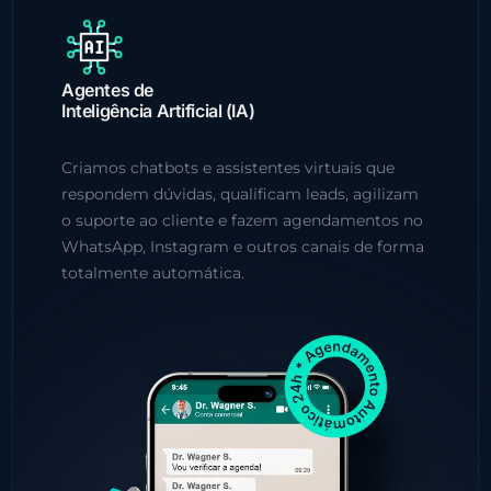
Agentes de
Inteligência Artificial (IA)
Criamos chatbots e assistentes virtuais que
respondem dúvidas, qualificam leads, agilizam
o suporte ao cliente e fazem agendamentos no
WhatsApp, Instagram e outros canais de forma
totalmente automática.