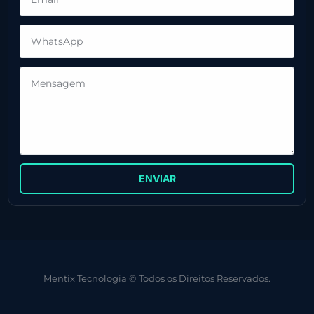
ENVIAR
Mentix Tecnologia © Todos os Direitos Reservados.