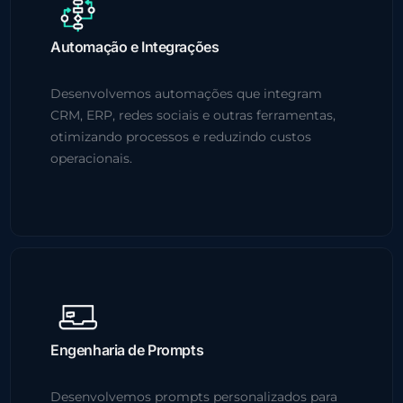
Automação e Integrações
Desenvolvemos automações que integram
CRM, ERP, redes sociais e outras ferramentas,
otimizando processos e reduzindo custos
operacionais.
Engenharia de Prompts
Desenvolvemos prompts personalizados para