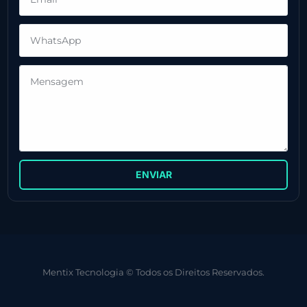
ENVIAR
Mentix Tecnologia © Todos os Direitos Reservados.