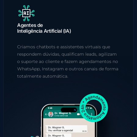
Agentes de
Inteligência Artificial (IA)
Criamos chatbots e assistentes virtuais que
respondem dúvidas, qualificam leads, agilizam
o suporte ao cliente e fazem agendamentos no
WhatsApp, Instagram e outros canais de forma
totalmente automática.