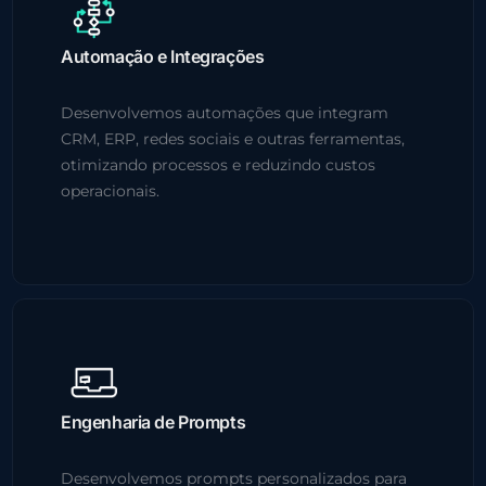
Automação e Integrações
Desenvolvemos automações que integram
CRM, ERP, redes sociais e outras ferramentas,
otimizando processos e reduzindo custos
operacionais.
Engenharia de Prompts
Desenvolvemos prompts personalizados para