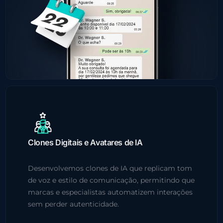
Clones Digitais e Avatares de IA
Desenvolvemos clones de IA que replicam tom
de voz e estilo de comunicação, permitindo que
marcas e especialistas automatizem interações
sem perder autenticidade.