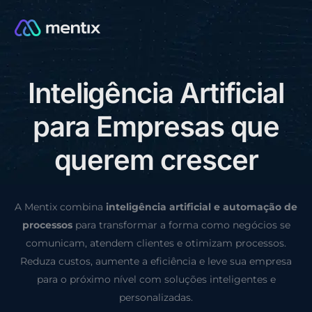
I
n
t
e
l
i
g
ê
n
c
i
a
A
r
t
i
f
i
c
i
a
l
CONSULTORIA GRÁTIS
p
a
r
a
E
m
p
r
e
s
a
s
q
u
e
q
u
e
r
e
m
c
r
e
s
c
e
r
A Mentix combina
inteligência artificial e automação de
processos
para transformar a forma como negócios se
comunicam, atendem clientes e otimizam processos.
Reduza custos, aumente a eficiência e leve sua empresa
para o próximo nível com soluções inteligentes e
personalizadas.