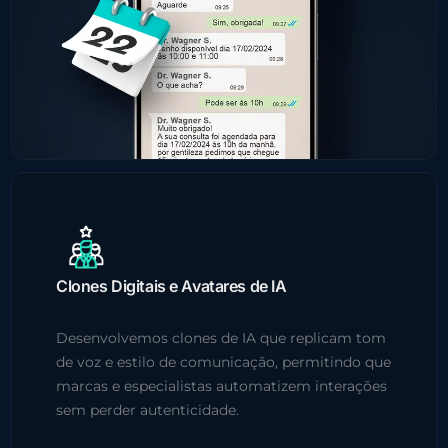
Clones Digitais e Avatares de IA
Desenvolvemos clones de IA que replicam tom
de voz e estilo de comunicação, permitindo que
marcas e especialistas automatizem interações
sem perder autenticidade.