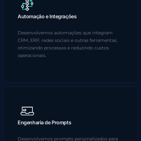
Automação e Integrações
Desenvolvemos automações que integram
CRM, ERP, redes sociais e outras ferramentas,
otimizando processos e reduzindo custos
operacionais.
Engenharia de Prompts
Desenvolvemos prompts personalizados para