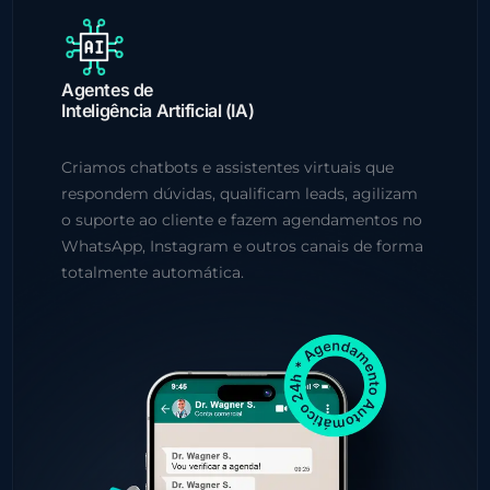
Agentes de
Inteligência Artificial (IA)
Criamos chatbots e assistentes virtuais que
respondem dúvidas, qualificam leads, agilizam
o suporte ao cliente e fazem agendamentos no
WhatsApp, Instagram e outros canais de forma
totalmente automática.