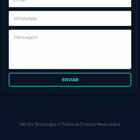
ENVIAR
Mentix Tecnologia © Todos os Direitos Reservados.