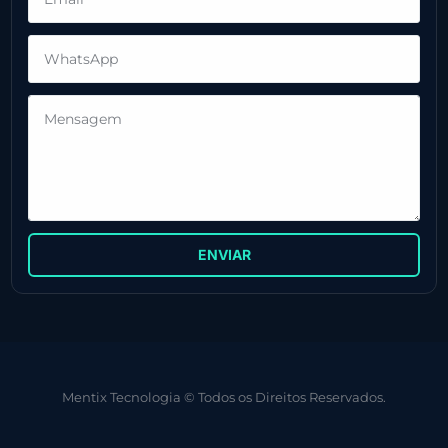
ENVIAR
Mentix Tecnologia © Todos os Direitos Reservados.