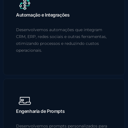
Automação e Integrações
Desenvolvemos automações que integram
CRM, ERP, redes sociais e outras ferramentas,
otimizando processos e reduzindo custos
operacionais.
Engenharia de Prompts
Desenvolvemos prompts personalizados para