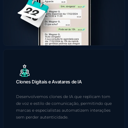
Clones Digitais e Avatares de IA
Desenvolvemos clones de IA que replicam tom
de voz e estilo de comunicação, permitindo que
marcas e especialistas automatizem interações
sem perder autenticidade.