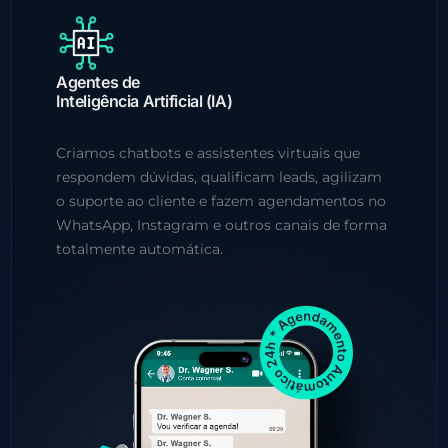
Agentes de
Inteligência Artificial (IA)
Criamos chatbots e assistentes virtuais que
respondem dúvidas, qualificam leads, agilizam
o suporte ao cliente e fazem agendamentos no
WhatsApp, Instagram e outros canais de forma
totalmente automática.