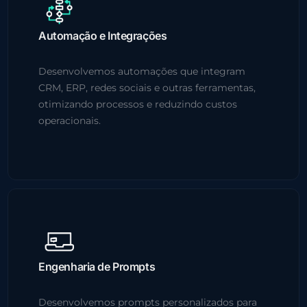
Automação e Integrações
Desenvolvemos automações que integram
CRM, ERP, redes sociais e outras ferramentas,
otimizando processos e reduzindo custos
operacionais.
Engenharia de Prompts
Desenvolvemos prompts personalizados para