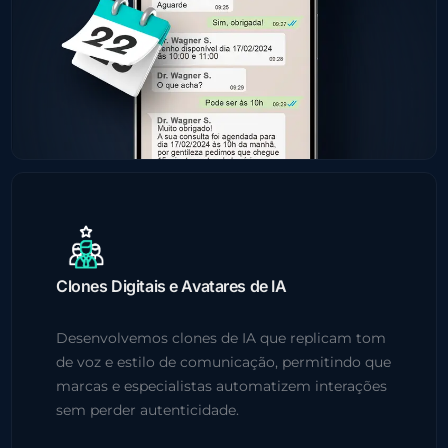
Clones Digitais e Avatares de IA
Desenvolvemos clones de IA que replicam tom
de voz e estilo de comunicação, permitindo que
marcas e especialistas automatizem interações
sem perder autenticidade.