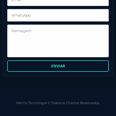
ENVIAR
Mentix Tecnologia © Todos os Direitos Reservados.