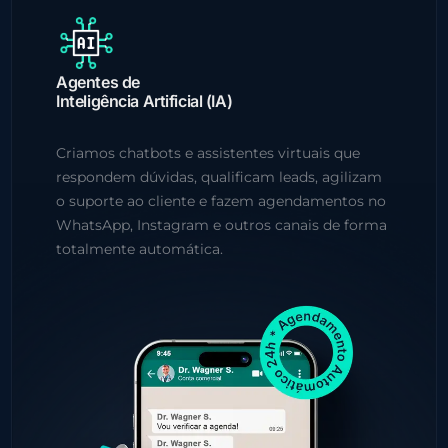
Agentes de
Inteligência Artificial (IA)
Criamos chatbots e assistentes virtuais que
respondem dúvidas, qualificam leads, agilizam
o suporte ao cliente e fazem agendamentos no
WhatsApp, Instagram e outros canais de forma
totalmente automática.