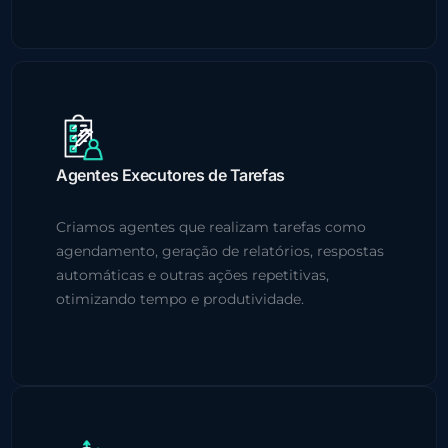
Agentes Executores de Tarefas
Criamos agentes que realizam tarefas como
agendamento, geração de relatórios, respostas
automáticas e outras ações repetitivas,
otimizando tempo e produtividade.