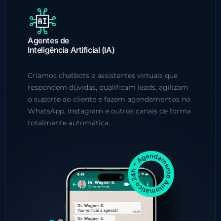
Agentes de
Inteligência Artificial (IA)
Criamos chatbots e assistentes virtuais que
respondem dúvidas, qualificam leads, agilizam
o suporte ao cliente e fazem agendamentos no
WhatsApp, Instagram e outros canais de forma
totalmente automática.