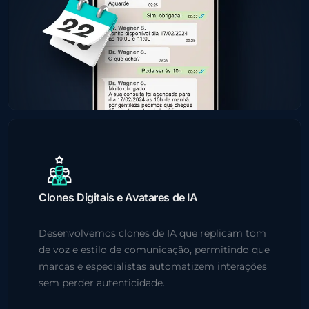
Clones Digitais e Avatares de IA
Desenvolvemos clones de IA que replicam tom
de voz e estilo de comunicação, permitindo que
marcas e especialistas automatizem interações
sem perder autenticidade.