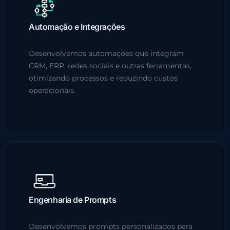
Automação e Integrações
Desenvolvemos automações que integram
CRM, ERP, redes sociais e outras ferramentas,
otimizando processos e reduzindo custos
operacionais.
Engenharia de Prompts
Desenvolvemos prompts personalizados para