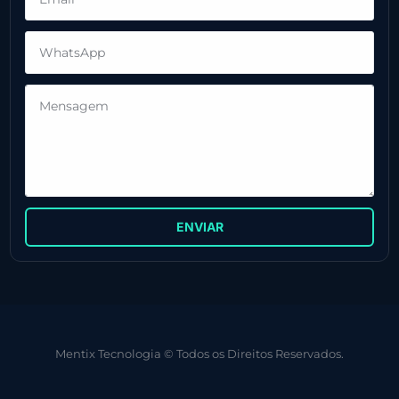
ENVIAR
Mentix Tecnologia © Todos os Direitos Reservados.