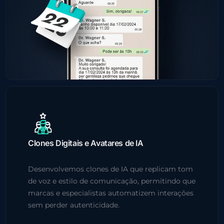
Clones Digitais e Avatares de IA
Desenvolvemos clones de IA que replicam tom
de voz e estilo de comunicação, permitindo que
marcas e especialistas automatizem interações
sem perder autenticidade.