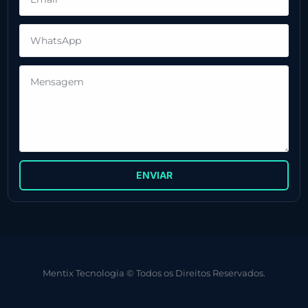
ENVIAR
Mentix Tecnologia © Todos os Direitos Reservados.