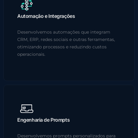
Automação e Integrações
Desenvolvemos automações que integram
CRM, ERP, redes sociais e outras ferramentas,
otimizando processos e reduzindo custos
operacionais.
Engenharia de Prompts
Desenvolvemos prompts personalizados para