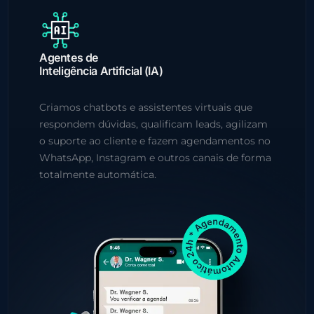
Agentes de
Inteligência Artificial (IA)
Criamos chatbots e assistentes virtuais que
respondem dúvidas, qualificam leads, agilizam
o suporte ao cliente e fazem agendamentos no
WhatsApp, Instagram e outros canais de forma
totalmente automática.