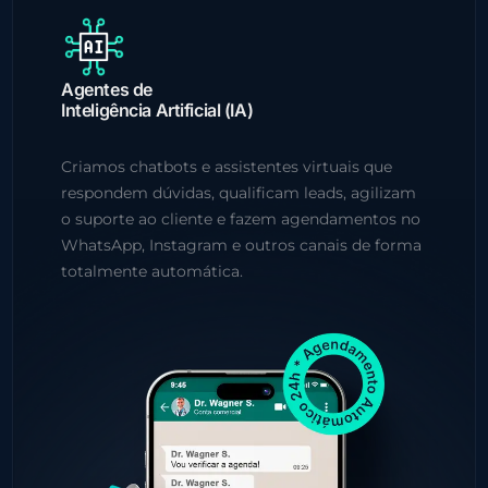
Agentes de
Inteligência Artificial (IA)
Criamos chatbots e assistentes virtuais que
respondem dúvidas, qualificam leads, agilizam
o suporte ao cliente e fazem agendamentos no
WhatsApp, Instagram e outros canais de forma
totalmente automática.