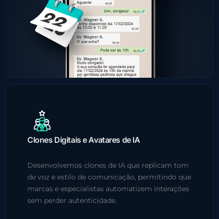
Clones Digitais e Avatares de IA
Desenvolvemos clones de IA que replicam tom
de voz e estilo de comunicação, permitindo que
marcas e especialistas automatizem interações
sem perder autenticidade.