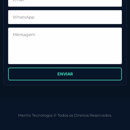
ENVIAR
Mentix Tecnologia © Todos os Direitos Reservados.