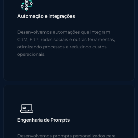
Automação e Integrações
Desenvolvemos automações que integram
CRM, ERP, redes sociais e outras ferramentas,
otimizando processos e reduzindo custos
operacionais.
Engenharia de Prompts
Desenvolvemos prompts personalizados para