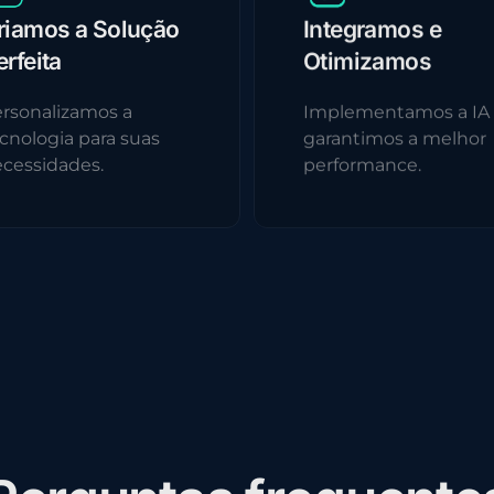
riamos a Solução
Integramos e
erfeita
Otimizamos
rsonalizamos a
Implementamos a IA
cnologia para suas
garantimos a melhor
cessidades.
performance.