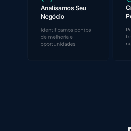
C
Analisamos Seu
P
Negócio
Pe
Identificamos pontos
te
de melhoria e
ne
oportunidades.