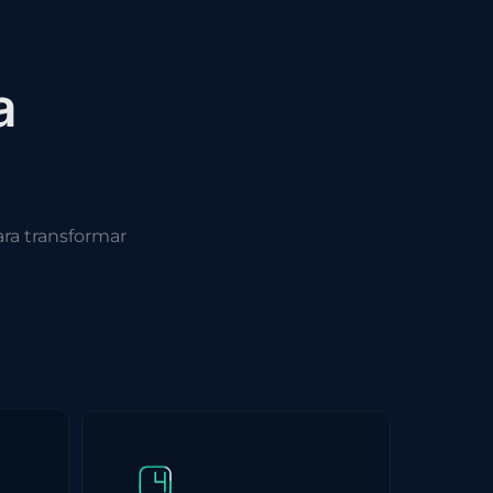
a
ra transformar