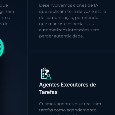
 que
Desenvolvemos clones de IA
gilizam
que replicam tom de voz e estilo
entos
de comunicação, permitindo
s de
que marcas e especialistas
automatizem interações sem
perder autenticidade.
Agentes Executores de
Tarefas
Criamos agentes que realizam
tarefas como agendamento,