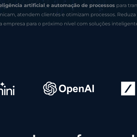
eligência artificial e automação de processos
para tra
icam, atendem clientes e otimizam processos. Reduza
ua empresa para o próximo nível com soluções inteligent