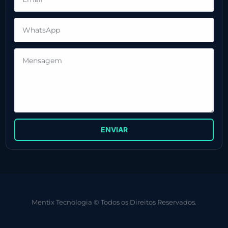
ENVIAR
Mentix Tecnologia © Todos os Direitos Reservados.