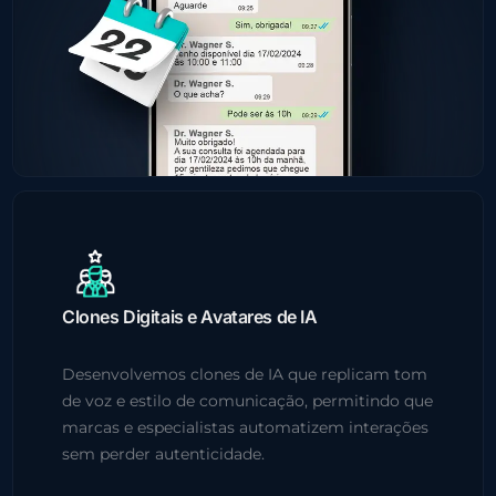
Clones Digitais e Avatares de IA
Desenvolvemos clones de IA que replicam tom
de voz e estilo de comunicação, permitindo que
marcas e especialistas automatizem interações
sem perder autenticidade.