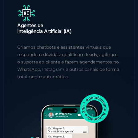
Agentes de
Inteligência Artificial (IA)
Criamos chatbots e assistentes virtuais que
respondem dúvidas, qualificam leads, agilizam
o suporte ao cliente e fazem agendamentos no
WhatsApp, Instagram e outros canais de forma
totalmente automática.