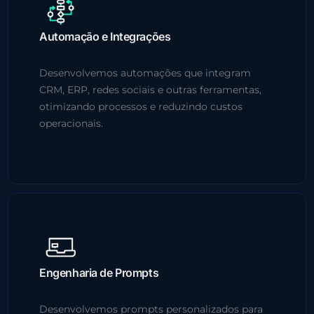
Automação e Integrações
Desenvolvemos automações que integram
CRM, ERP, redes sociais e outras ferramentas,
otimizando processos e reduzindo custos
operacionais.
Engenharia de Prompts
Desenvolvemos prompts personalizados para